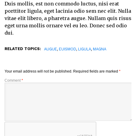
Duis mollis, est non commodo luctus, nisi erat
porttitor ligula, eget lacinia odio sem nec elit. Nulla
vitae elit libero, a pharetra augue. Nullam quis risus
eget urna mollis ornare vel eu leo. Donec sed odio
dui.
RELATED TOPICS:
,
,
,
AUGUE
EUISMOD
LIGULA
MAGNA
Your email address will not be published.
Required fields are marked
*
Comment
*